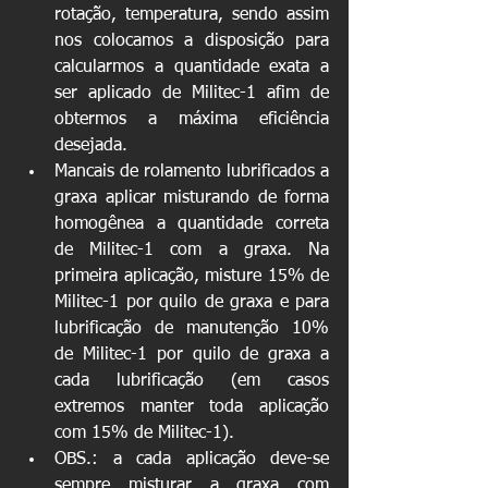
rotação, temperatura, sendo assim 
nos colocamos a disposição para 
calcularmos a quantidade exata a 
ser aplicado de Militec-1 afim de 
obtermos a máxima eficiência 
desejada.  
Mancais de rolamento lubrificados a 
graxa aplicar misturando de forma 
homogênea a quantidade correta 
de Militec-1 com a graxa. Na 
primeira aplicação, misture 15% de 
Militec-1 por quilo de graxa e para 
lubrificação de manutenção 10% 
de Militec-1 por quilo de graxa a 
cada lubrificação (em casos 
extremos manter toda aplicação 
com 15% de Militec-1).  
OBS.: a cada aplicação deve-se 
sempre misturar a graxa com 