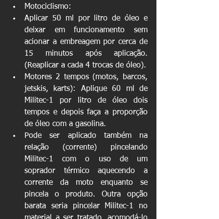
Motociclismo:  
Aplicar 50 ml por litro de óleo e 
deixar em funcionamento sem 
acionar a embreagem por cerca de 
15 minutos após aplicação. 
(Reaplicar a cada 4 trocas de óleo).  
Motores 2 tempos (motos, barcos, 
jetskis, karts): Aplique 60 ml de 
Militec-1 por litro de óleo dois 
tempos e depois faça a proporção 
de óleo com a gasolina.  
Pode ser aplicado também na 
relação (corrente) pincelando 
Militec-1 com o uso de um 
soprador térmico aquecendo a 
corrente da moto enquanto se 
pincela o produto. Outra opção 
barata seria pincelar Militec-1 no 
material a ser tratado, acomodá-lo 