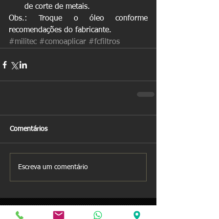
de corte de metais. 
Obs.: Troque o óleo conforme 
recomendações do fabricante.
#militec
#comoaplicar
#fcfiltros
Comentários
Escreva um comentário
Posts Em Destaque