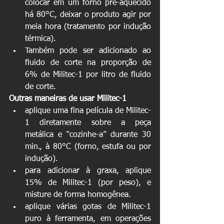
colocar em um forno pré-aquecido 
há 80°C, deixar o produto agir por 
meia hora (tratamento por indução 
térmica).  
Também pode ser adicionado ao 
fluido de corte na proporção de 
6% de Militec-1 por litro de fluido 
de corte. 
Outras maneiras de usar Militec-1
aplique uma fina película de Militec-
1 diretamente sobre a peça 
metálica e “cozinhe-a” durante 30 
min., à 80°C (forno, estufa ou por 
indução).  
para adicionar à graxa, aplique 
15% de Militec-1 (por peso), e 
misture de forma homogênea.  
aplique várias gotas de Militec-1 
puro à ferramenta, em operações 