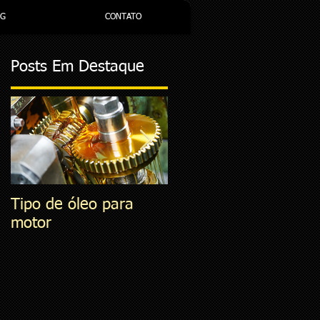
OG
CONTATO
Posts Em Destaque
Tipo de óleo para
O que é ARLA 32?
motor