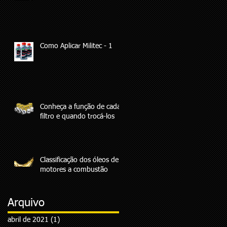
V:
Como Aplicar Militec - 1
Conheça a função de cada
filtro e quando trocá-los
Classificação dos óleos de
motores a combustão
as
Arquivo
,
abril de 2021
(1)
1 post