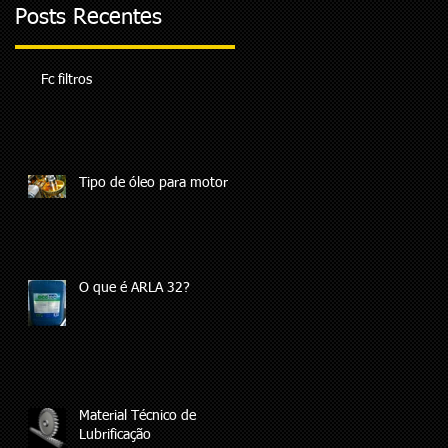
Posts Recentes
Fc filtros
Tipo de óleo para motor
O que é ARLA 32?
Material Técnico de
Lubrificação