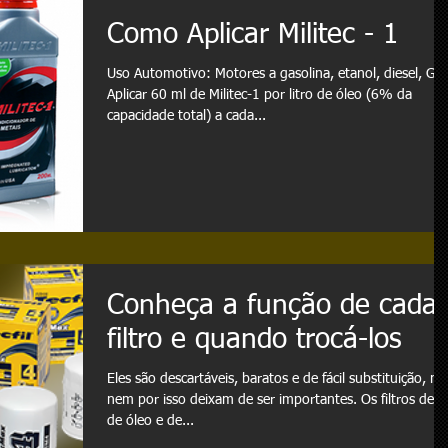
Como Aplicar Militec - 1
Uso Automotivo: Motores a gasolina, etanol, diesel, GN
Aplicar 60 ml de Militec-1 por litro de óleo (6% da
capacidade total) a cada...
Conheça a função de cada
filtro e quando trocá-los
Eles são descartáveis, baratos e de fácil substituição, m
nem por isso deixam de ser importantes. Os filtros de ar
de óleo e de...