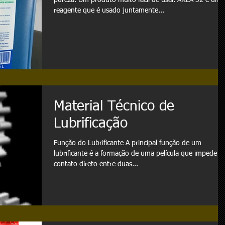
pureza. Um produto muito fácil de usar. ARLA 32 é um
reagente que é usado juntamente...
Material Técnico de
Lubrificação
Função do Lubrificante A principal função de um
lubrificante é a formação de uma película que impede o
contato direto entre duas...