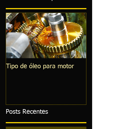
Tipo de óleo para motor
O que é ARLA 
Posts Recentes