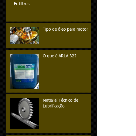
Fc filtros
Tipo de óleo para motor
O que é ARLA 32?
Material Técnico de
Lubrificação