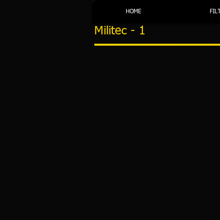
HOME
FIL
Militec - 1